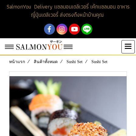
SalmonYou Delivery แซลมอนเดลิเวอรี่ เค้กแซลมอน อาหาร
ญี่ปุ่นเดลิเวอรี่ ส่งตรงถึงหน้าบ้านคุณ
หน้าแรก
สินค้าทั้งหมด
Sushi Set
Sushi Set