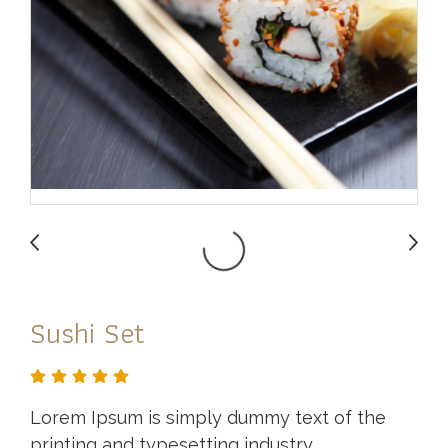
Sushi Set
Lorem Ipsum is simply dummy text of the
printing and typesetting industry.